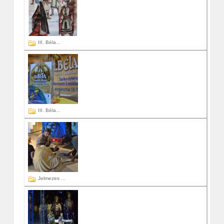
III. Béla...
III. Béla...
Jelmezes ...