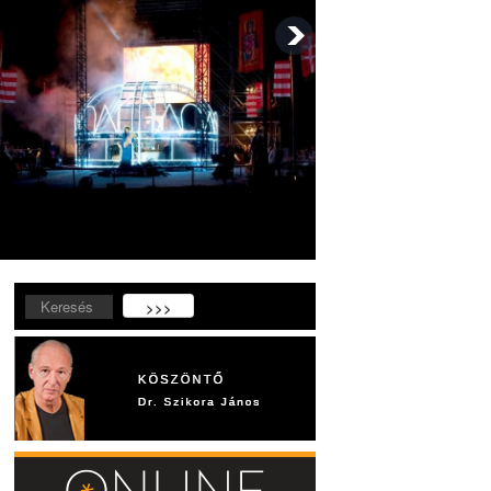
Keresés...
>>>