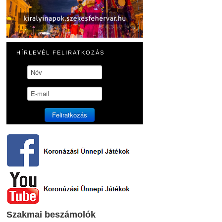
HÍRLEVÉL FELIRATKOZÁS
Szakmai beszámolók