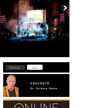
Keresés...
>>>