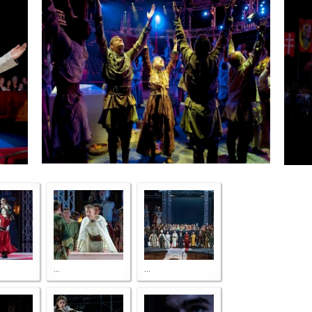
...
...