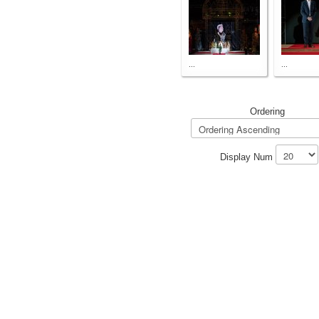
...
...
Ordering
Display Num