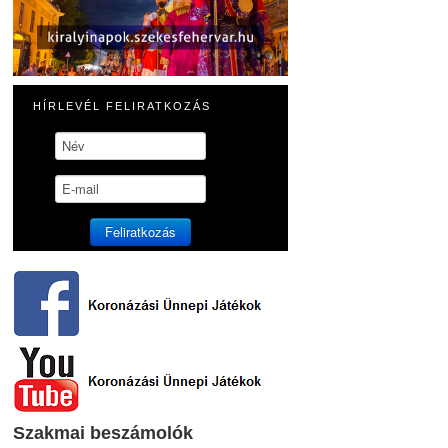
HÍRLEVÉL FELIRATKOZÁS
Szakmai beszámolók