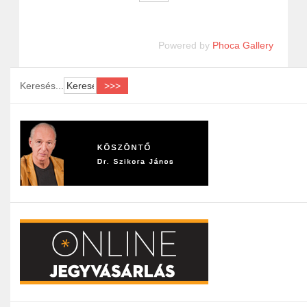
Powered by
Phoca Gallery
Keresés...