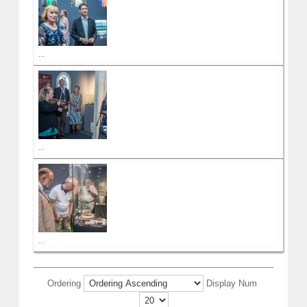
...
...
...
Ordering
Display Num