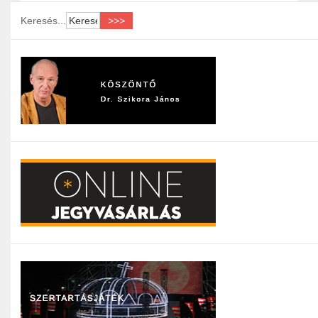
Keresés...