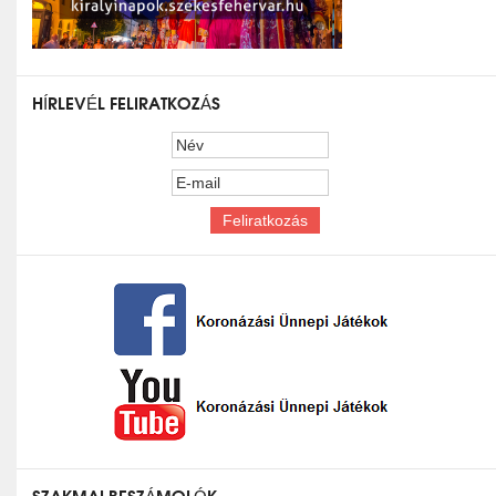
HÍRLEVÉL FELIRATKOZÁS
SZAKMAI BESZÁMOLÓK