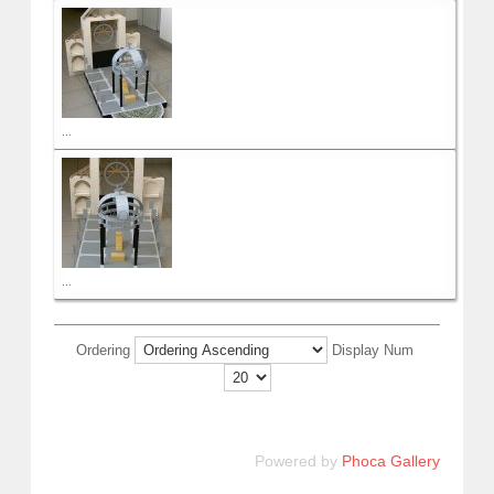
...
...
Ordering
Display Num
Powered by
Phoca Gallery