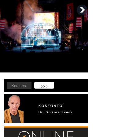
Keresés...
>>>