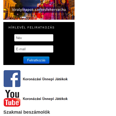
HÍRLEVÉL FELIRATKOZÁS
Szakmai beszámolók