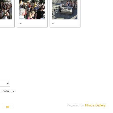
...
...
1. oldal / 2
Powered by
Phoca Gallery