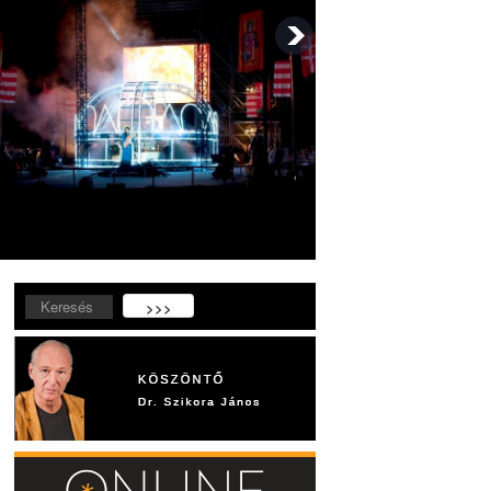
Keresés...
>>>