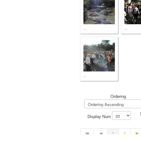
...
...
...
Ordering
Display Num
1
2