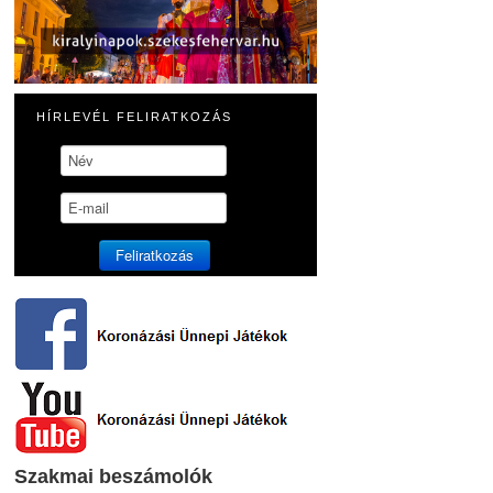
HÍRLEVÉL FELIRATKOZÁS
Szakmai beszámolók