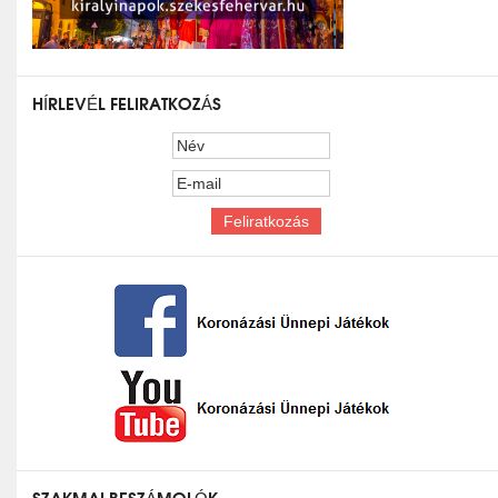
HÍRLEVÉL FELIRATKOZÁS
SZAKMAI BESZÁMOLÓK