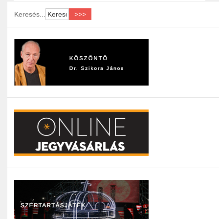
Keresés...