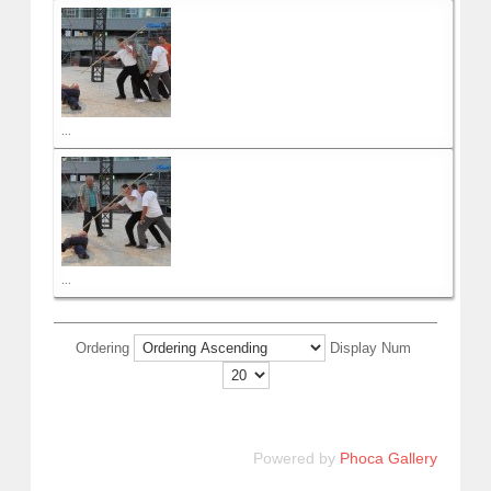
...
...
Ordering
Display Num
Powered by
Phoca Gallery