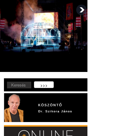
Keresés...
>>>