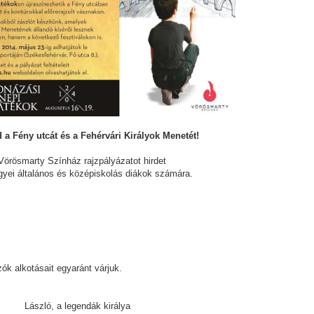
 a Fény utcát és a Fehérvári Királyok Menetét!
Vörösmarty Színház rajzpályázatot hirdet
gyei általános és középiskolás diákok számára.
ók alkotásait egyaránt várjuk.
László, a legendák királya