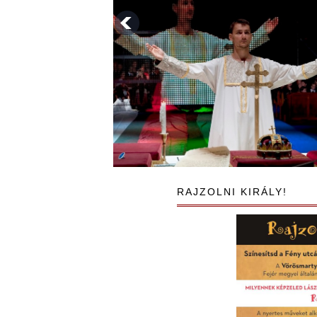
RAJZOLNI KIRÁLY!