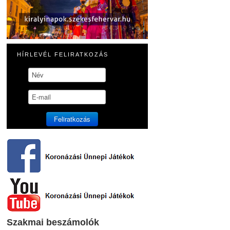
HÍRLEVÉL FELIRATKOZÁS
Szakmai beszámolók