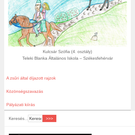
Kulcsár Szófia (4. osztály)
Teleki Blanka Általános Iskola – Székesfehérvár
A zsűri által díjazott rajzok
Közönségszavazás
Pályázati kiírás
Keresés...