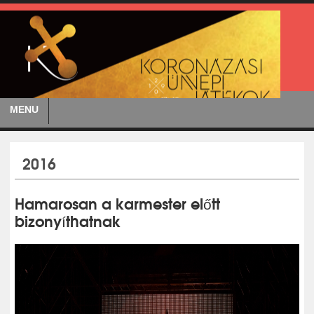
MENU
2016
Hamarosan a karmester előtt
bizonyíthatnak