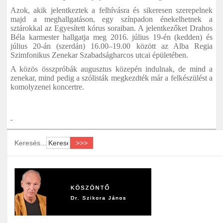
Azok, akik jelentkeztek a felhívásra és sikeresen szerepelnek
majd a meghallgatáson, egy színpadon énekelhetnek a
sztárokkal az Egyesített kórus soraiban. A jelentkezőket Drahos
Béla karmester hallgatja meg 2016. július 19-én (kedden) és
július 20-án (szerdán) 16.00–19.00 között az Alba Regia
Szimfonikus Zenekar Szabadságharcos utcai épületében.
A közös összpróbák augusztus közepén indulnak, de mind a
zenekar, mind pedig a szólisták megkezdték már a felkészülést a
komolyzenei koncertre.
Keresés...