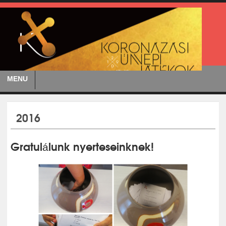
MENU
2016
Gratulálunk nyerteseinknek!