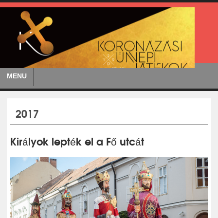
MENU
2017
Királyok lepték el a Fő utcát