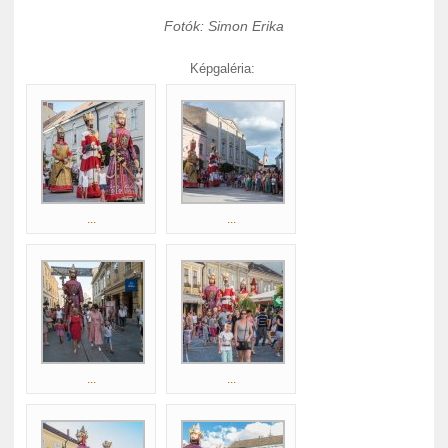
Fotók: Simon Erika
Képgaléria:
...
...
...
...