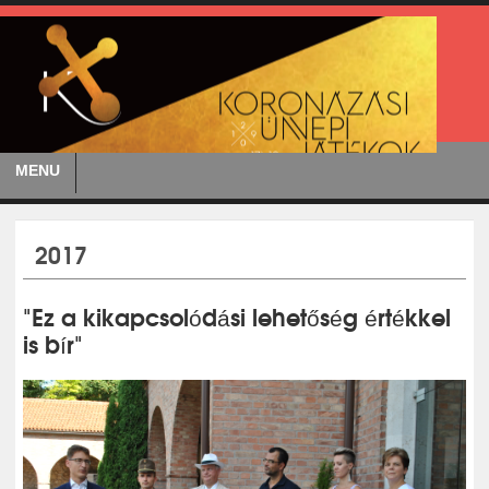
MENU
2017
"Ez a kikapcsolódási lehetőség értékkel
is bír"