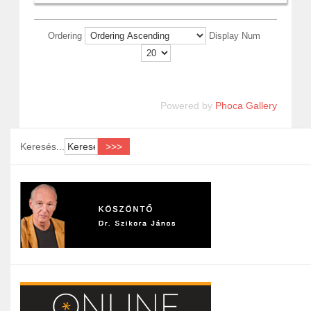
Ordering
Display Num
Powered by
Phoca Gallery
Keresés...