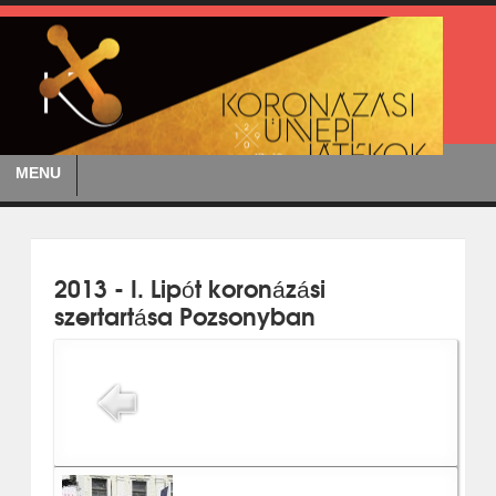
MENU
2013 - I. Lipót koronázási
szertartása Pozsonyban