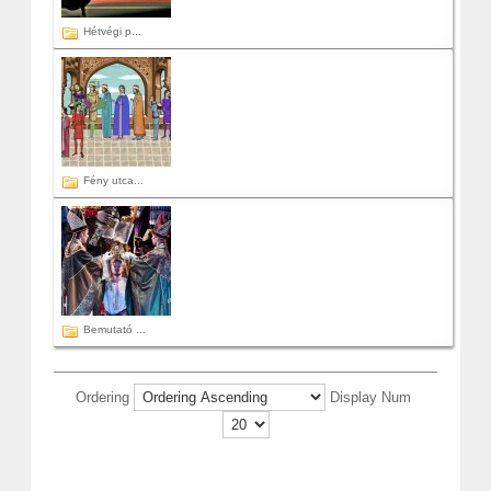
Hétvégi p...
Fény utca...
Bemutató ...
Ordering
Display Num