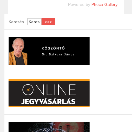
Powered by
Phoca Gallery
Keresés...