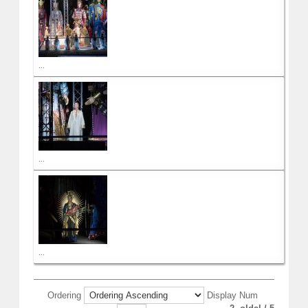
...
...
...
Ordering
Display Num