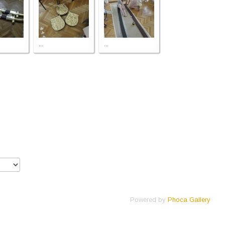
...
...
Powered by
Phoca Gallery