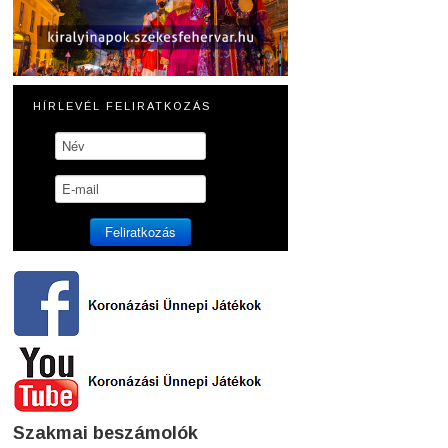
HÍRLEVÉL FELIRATKOZÁS
Szakmai beszámolók