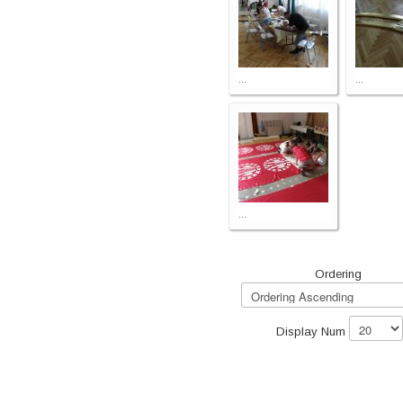
...
...
...
Ordering
Display Num