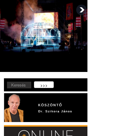
Keresés...
>>>