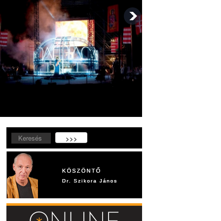
Keresés...
>>>