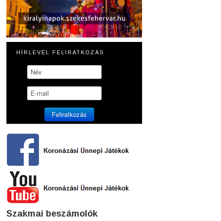
HÍRLEVÉL FELIRATKOZÁS
Szakmai beszámolók