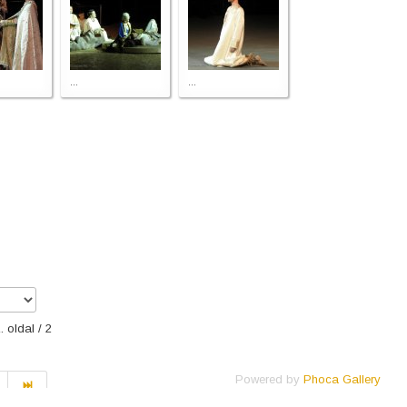
...
...
. oldal / 2
Powered by
Phoca Gallery