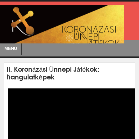
MENU
II. Koronázási Ünnepi Játékok:
hangulatképek