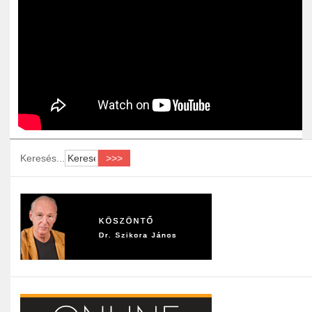
Keresés...