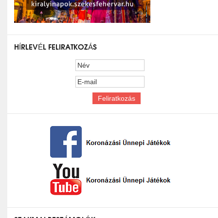
HÍRLEVÉL FELIRATKOZÁS