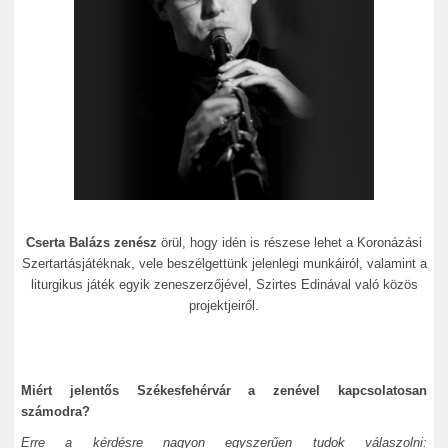
Cserta Balázs zenész
örül, hogy idén is részese lehet a Koronázási
Szertartásjátéknak, vele beszélgettünk jelenlegi munkáiról, valamint a
liturgikus játék egyik zeneszerzőjével, Szirtes Edinával való közös
projektjeiről.
Miért jelentős Székesfehérvár a zenével kapcsolatosan
számodra?
Erre a kérdésre nagyon egyszerűen tudok válaszolni: