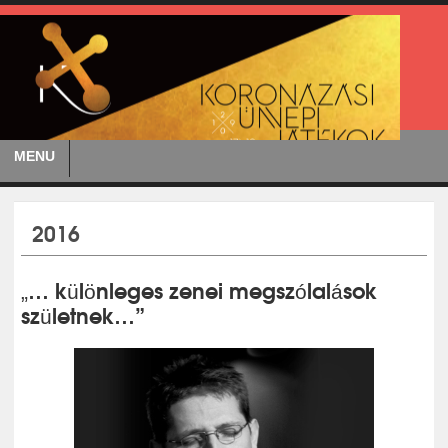
MENU
2016
„… különleges zenei megszólalások
születnek…”