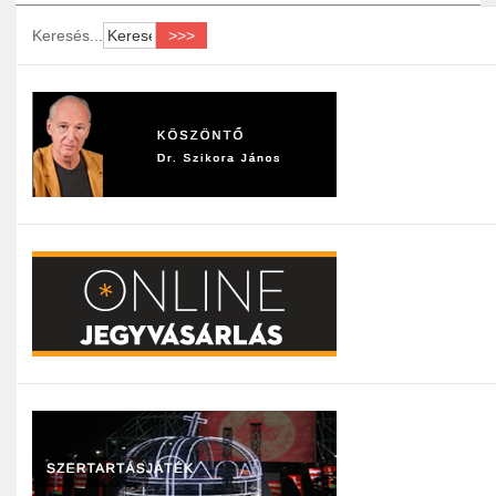
Keresés...