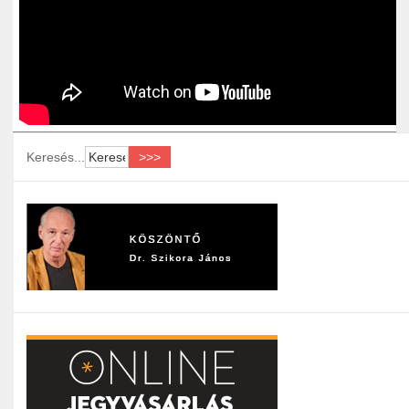
Keresés...