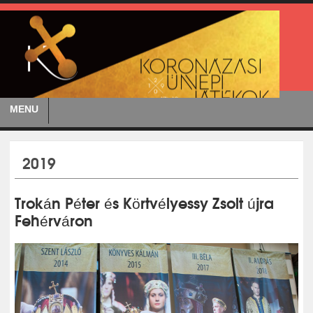
MENU
2019
Trokán Péter és Körtvélyessy Zsolt újra
Fehérváron