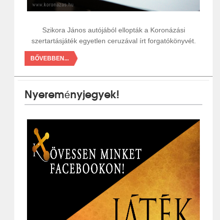
Szikora János autójából ellopták a Koronázási
szertartásjáték egyetlen ceruzával írt forgatókönyvét.
BŐVEBBEN...
Nyereményjegyek!