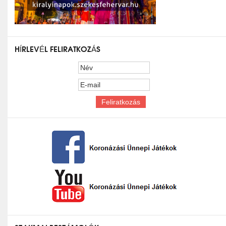
HÍRLEVÉL FELIRATKOZÁS