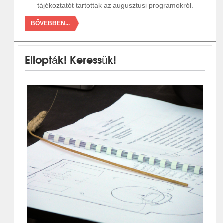
tájékoztatót tartottak az augusztusi programokról.
BŐVEBBEN...
Ellopták! Keressük!