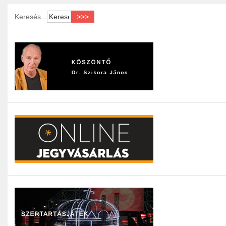
Keresés...