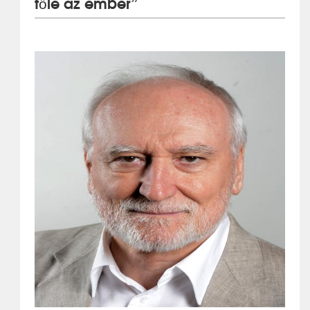
tőle az ember”