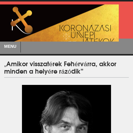
MENU
„Amikor visszatérek Fehérvárra, akkor
minden a helyére rázódik”