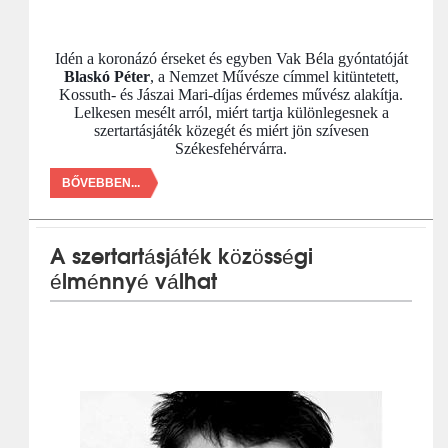
Idén a koronázó érseket és egyben Vak Béla gyóntatóját
Blaskó Péter
, a Nemzet Művésze címmel kitüntetett,
Kossuth- és Jászai Mari-díjas érdemes művész alakítja.
Lelkesen mesélt arról, miért tartja különlegesnek a
szertartásjáték közegét és miért jön szívesen
Székesfehérvárra.
BŐVEBBEN...
A szertartásjáték közösségi
élménnyé válhat