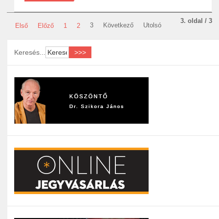
3. oldal / 3
3
Következő
Utolsó
Első
Előző
1
2
Keresés...